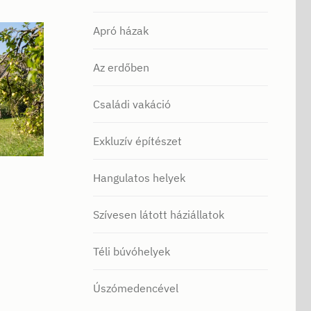
Apró házak
Az erdőben
Családi vakáció
Exkluzív építészet
Hangulatos helyek
Szívesen látott háziállatok
Téli búvóhelyek
Úszómedencével