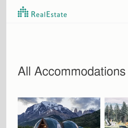
Skip to main content
All Accommodations 