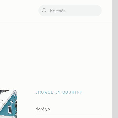
Type 2 or more characters for results.
BROWSE BY COUNTRY
Norégia