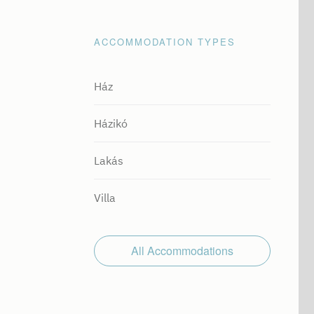
ACCOMMODATION TYPES
Ház
Házikó
Lakás
Villa
All Accommodations