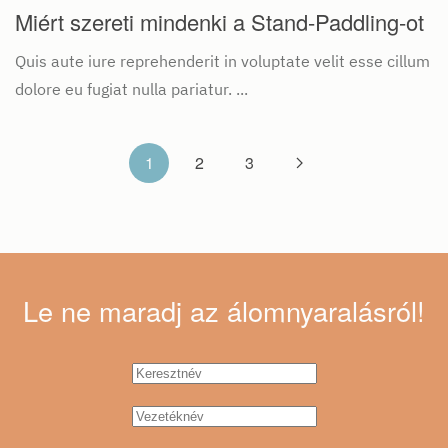
Miért szereti mindenki a Stand-Paddling-ot
Quis aute iure reprehenderit in voluptate velit esse cillum
dolore eu fugiat nulla pariatur. ...
1
2
3
Le ne maradj
az álomnyaralásról!