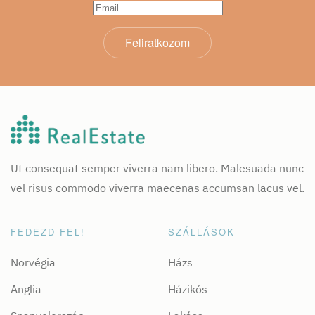
Feliratkozom
Ut consequat semper viverra nam libero. Malesuada nunc
vel risus commodo viverra maecenas accumsan lacus vel.
FEDEZD FEL!
SZÁLLÁSOK
Norvégia
Házs
Anglia
Házikós