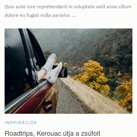
Quis aute iure reprehenderit in voluptate velit esse cillum
dolore eu fugiat nulla pariatur. ...
INSPIRÁCIÓK
Roadtrips, Kerouac útja a zsúfolt