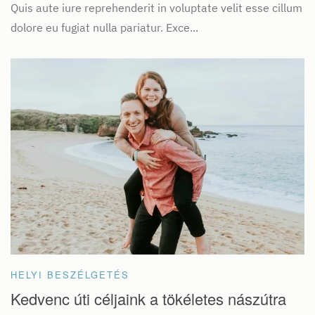
Quis aute iure reprehenderit in voluptate velit esse cillum
dolore eu fugiat nulla pariatur. Exce...
HELYI BESZÉLGETÉS
Kedvenc úti céljaink a tökéletes nászútra