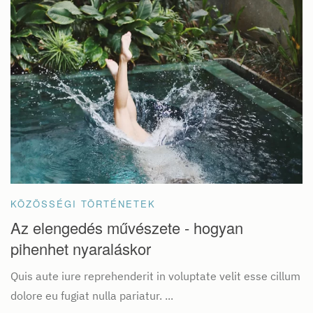
KÖZÖSSÉGI TÖRTÉNETEK
Az elengedés művészete - hogyan
pihenhet nyaraláskor
Quis aute iure reprehenderit in voluptate velit esse cillum
dolore eu fugiat nulla pariatur. ...