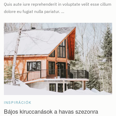
Quis aute iure reprehenderit in voluptate velit esse cillum
dolore eu fugiat nulla pariatur. ...
INSPIRÁCIÓK
Bájos kiruccanások a havas szezonra