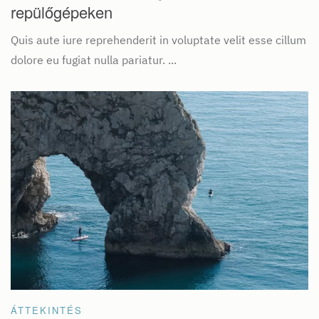
repülőgépeken
Quis aute iure reprehenderit in voluptate velit esse cillum
dolore eu fugiat nulla pariatur. ...
ÁTTEKINTÉS