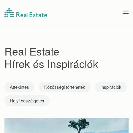
Skip to main content
Real Estate
Hírek és Inspirációk
Áttekintés
Közösségi történetek
Inspirációk
Helyi beszélgetés