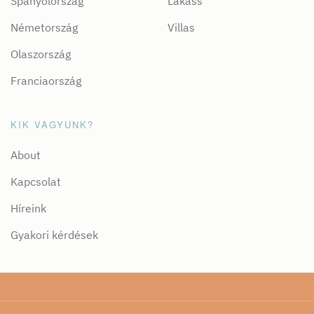
Spanyolország
Lakáss
Németország
Villas
Olaszország
Franciaország
KIK VAGYUNK?
About
Kapcsolat
Híreink
Gyakori kérdések