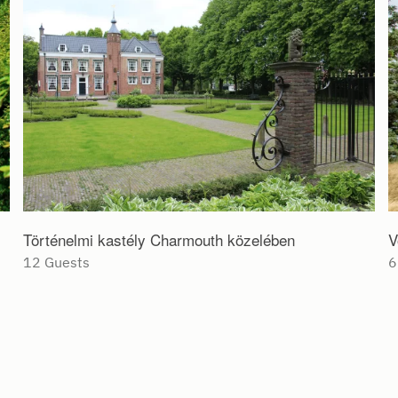
Történelmi kastély Charmouth közelében
V
12 Guests
6