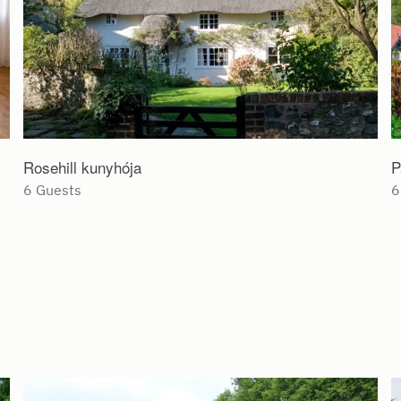
Rosehill kunyhója
P
6 Guests
6