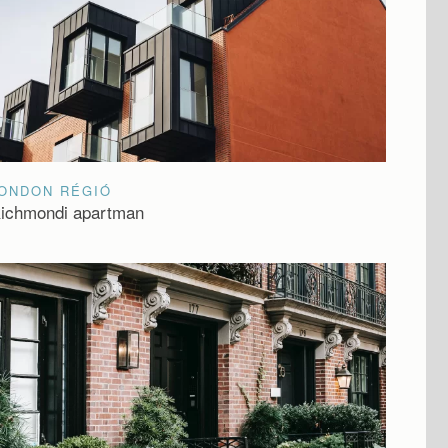
ONDON RÉGIÓ
ichmondi apartman