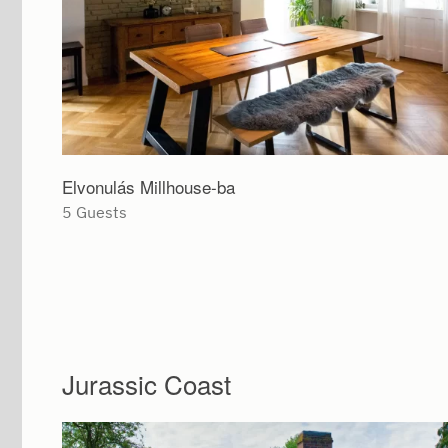
Elvonulás Millhouse-ba
5 Guests
Jurassic Coast