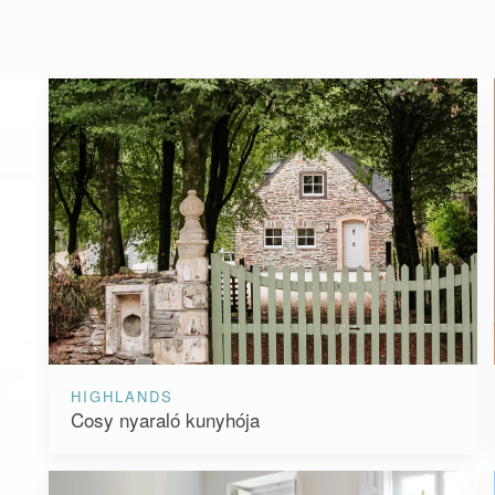
HIGHLANDS
Cosy nyaraló kunyhója