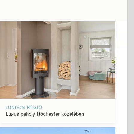
LONDON RÉGIÓ
Luxus páholy Rochester közelében