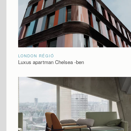
LONDON RÉGIÓ
Luxus apartman Chelsea -ben