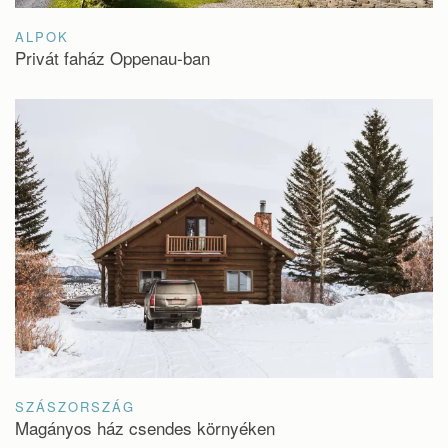
ALPOK
Privát faház Oppenau-ban
SZÁSZORSZÁG
Magányos ház csendes környéken