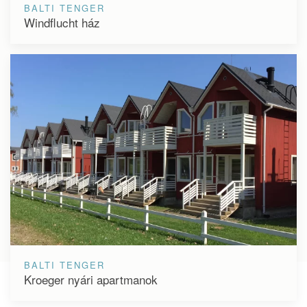
BALTI TENGER
Windflucht ház
BALTI TENGER
Kroeger nyári apartmanok