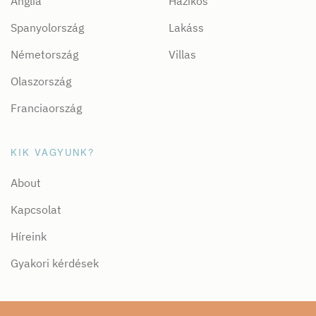
Anglia
Házikós
Spanyolország
Lakáss
Németország
Villas
Olaszország
Franciaország
KIK VAGYUNK?
About
Kapcsolat
Híreink
Gyakori kérdések