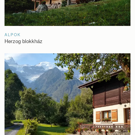
ALPOK
Herzog blokkház