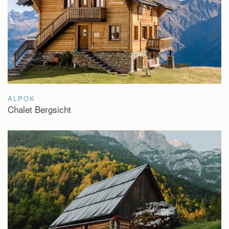
ALPOK
Chalet Bergsicht