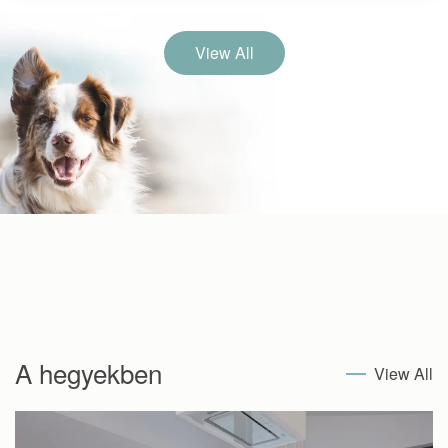
View All
A hegyekben
View All