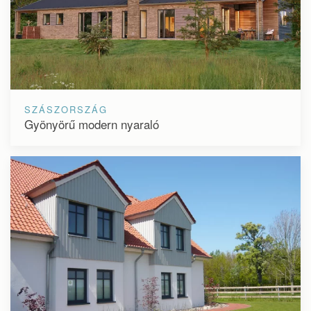
SZÁSZORSZÁG
Gyönyörű modern nyaraló