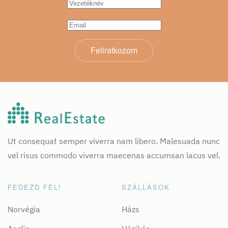
Feliratkozom
Ut consequat semper viverra nam libero. Malesuada nunc
vel risus commodo viverra maecenas accumsan lacus vel.
FEDEZD FEL!
SZÁLLÁSOK
Norvégia
Házs