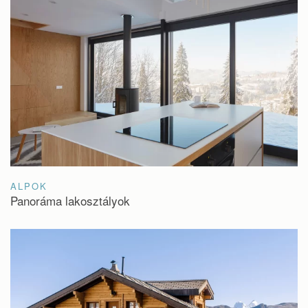
ALPOK
Panoráma lakosztályok