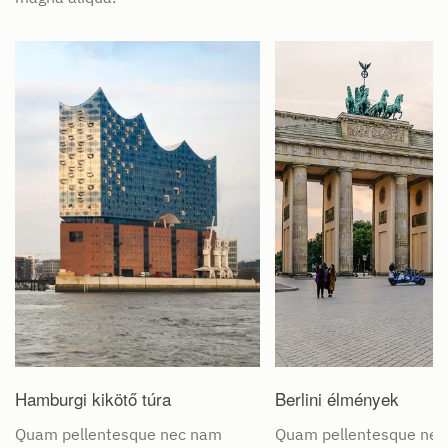
Hamburgi kikötő túra
Berlini élmények
Quam pellentesque nec nam
Quam pellentesque ne