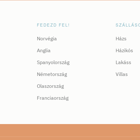
FEDEZD FEL!
SZÁLLÁS
Norvégia
Házs
Anglia
Házikós
Spanyolország
Lakáss
Németország
Villas
Olaszország
Franciaország