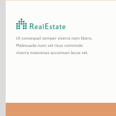
Ut consequat semper viverra nam libero.
Malesuada nunc vel risus commodo
viverra maecenas accumsan lacus vel.