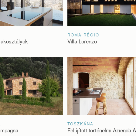
RÓMA RÉGIÓ
lakosztályok
Villa Lorenzo
A
TOSZKÁNA
ampagna
Felújított történelmi Azienda A