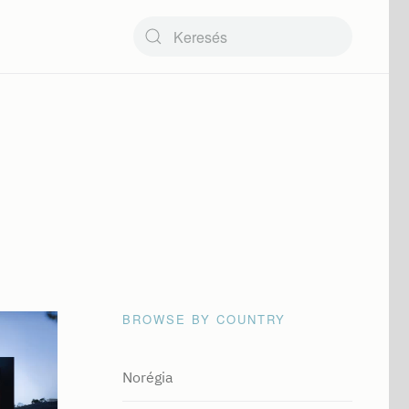
Type 2 or more characters for results.
BROWSE BY COUNTRY
Norégia