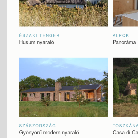
ÉSZAKI TENGER
ALPOK
Husum nyaraló
Panoráma 
SZÁSZORSZÁG
TOSZKÁN
Gyönyörű modern nyaraló
Casa di C