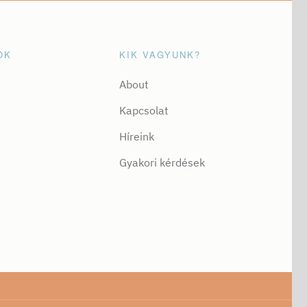
OK
KIK VAGYUNK?
About
Kapcsolat
Híreink
Gyakori kérdések