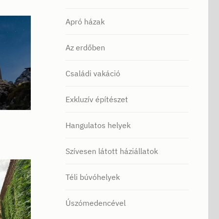
Apró házak
Az erdőben
Családi vakáció
Exkluzív építészet
Hangulatos helyek
Szívesen látott háziállatok
Téli búvóhelyek
Úszómedencével