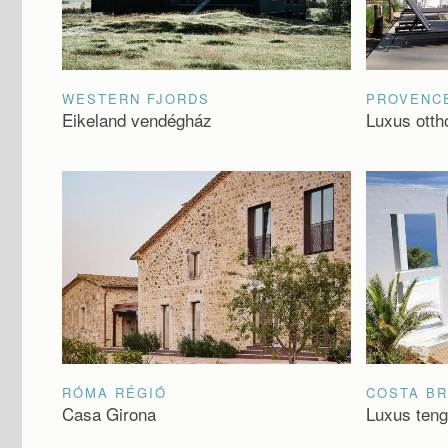
WESTERN FJORDS
PROVENC
Eikeland vendégház
Luxus otth
RÓMA RÉGIÓ
COSTA B
Casa Girona
Luxus teng