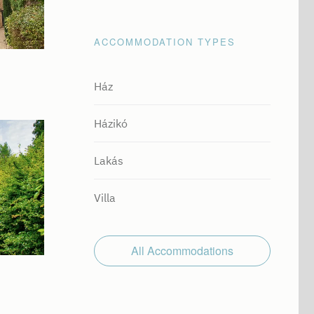
ACCOMMODATION TYPES
Ház
Házikó
Lakás
Villa
All Accommodations